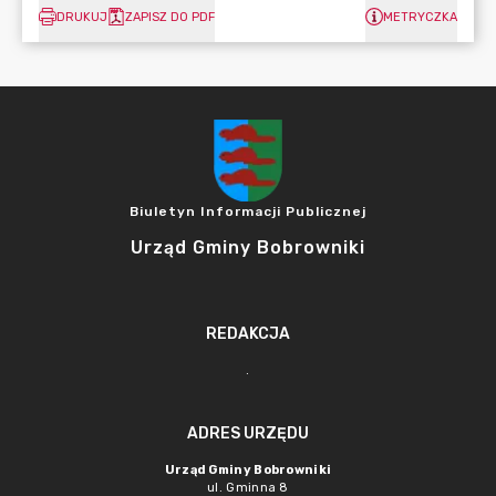
DRUKUJ
ZAPISZ DO PDF
METRYCZKA
Biuletyn Informacji Publicznej
Urząd Gminy Bobrowniki
REDAKCJA
.
ADRES URZĘDU
Urząd Gminy Bobrowniki
ul. Gminna 8