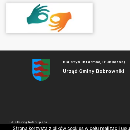
Biuletyn Informacji Publicznej
Urząd Gminy Bobrowniki
CMS & Hosting: Nefeni Sp. z o.o.
Strona korzysta z plików cookies w celu realizacji usł