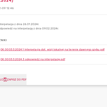
.2024)
-09 12:46
NIKI
OK.0003.3.2024.1 Interpelacja dot. wizji lokalnej na terenie dawnego szybu.pdf
OK.0003.3.2024.3 odpowiedź na interpelację.pdf
UJ
ZAPISZ DO PDF