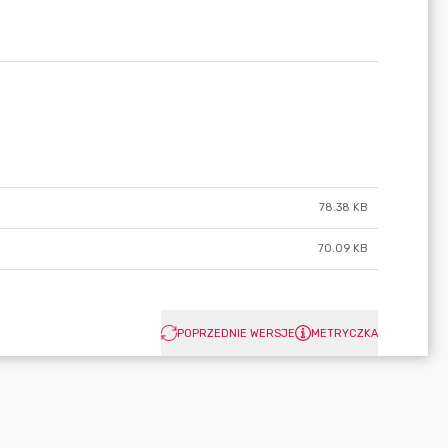
78.38 KB
70.09 KB
POPRZEDNIE WERSJE
METRYCZKA