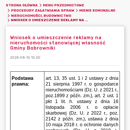
STRONA GŁÓWNA
MENU PRZEDMIOTOWE
PROCEDURY ZAŁATWIANIA SPRAW
MIENIE KOMUNALNE
NIERUCHOMOŚCI, BUDOWNICTWO
WNIOSEK O UMIESZCZENIE REKLAMY NA NIERUCHOMOŚCI STANOWIĄCEJ WŁASNOŚĆ GMINY BOBROWNIKI
Wniosek o umieszczenie reklamy na
nieruchomości stanowiącej własność
Gminy Bobrowniki
2025-08-12 10:20