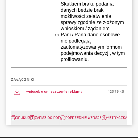
ZAŁĄCZNIKI
wniosek o umieszczenie reklamy
123.79 KB
DRUKUJ
ZAPISZ DO PDF
POPRZEDNIE WERSJE
METRYCZKA