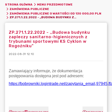
STRONA GŁÓWNA
MENU PRZEDMIOTOWE
ZAMÓWIENIA PUBLICZNE
ZAMÓWIENIA PUBLICZNE O WARTOŚCI OD 130 000,00 PLN
ZP.271.1.22.2022 - ,,BUDOWA BUDYNKU ZAPLECZY SANITARNO-HIGIENICZNYCH Z TRYBUNAMI SPORTOWYMI KS CYKLON W ROGOŹNIKU"
ZP.271.1.22.2022 - ,,Budowa budynku
zapleczy sanitarno-higienicznych z
trybunami sportowymi KS Cyklon w
Rogoźniku"
2022-08-31 12:10