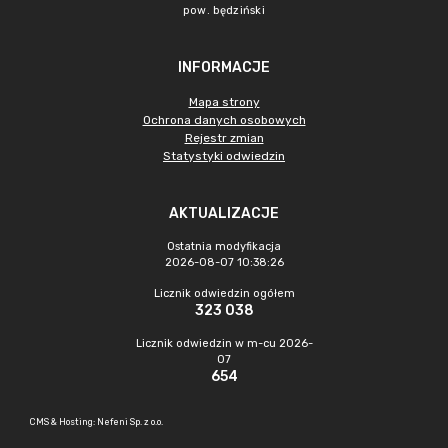
pow. będziński
INFORMACJE
Mapa strony
Ochrona danych osobowych
Rejestr zmian
Statystyki odwiedzin
AKTUALIZACJE
Ostatnia modyfikacja
2026-08-07 10:38:26
Licznik odwiedzin ogółem
323 038
Licznik odwiedzin w m-cu 2026-
07
654
CMS & Hosting: Nefeni Sp. z o.o.