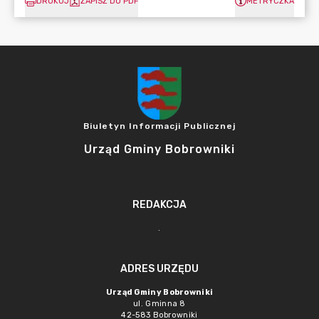
DRUKUJ
ZAPISZ DO PDF
METRYCZKA
Biuletyn Informacji Publicznej
Urząd Gminy Bobrowniki
REDAKCJA
.
ADRES URZĘDU
Urząd Gminy Bobrowniki
ul. Gminna 8
42-583 Bobrowniki