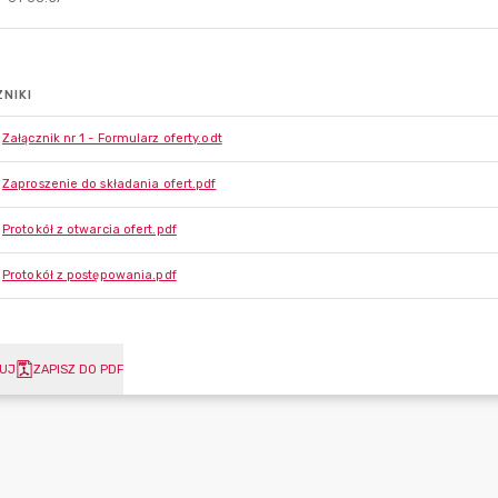
NIKI
Załącznik nr 1 - Formularz oferty.odt
Zaproszenie do składania ofert.pdf
Protokół z otwarcia ofert.pdf
Protokół z postępowania.pdf
UJ
ZAPISZ DO PDF