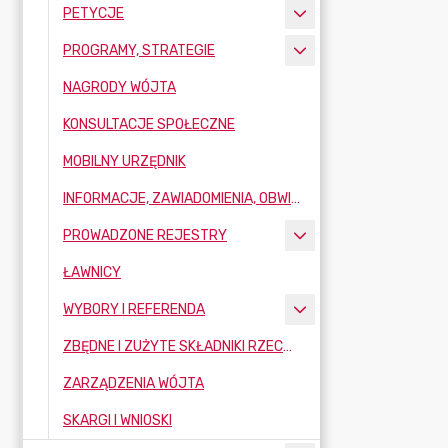
PETYCJE
PROGRAMY, STRATEGIE
NAGRODY WÓJTA
KONSULTACJE SPOŁECZNE
MOBILNY URZĘDNIK
INFORMACJE, ZAWIADOMIENIA, OBWIESZCZENIA
PROWADZONE REJESTRY
ŁAWNICY
WYBORY I REFERENDA
ZBĘDNE I ZUŻYTE SKŁADNIKI RZECZOWE MAJĄTKU RUCHOMEGO
ZARZĄDZENIA WÓJTA
SKARGI I WNIOSKI