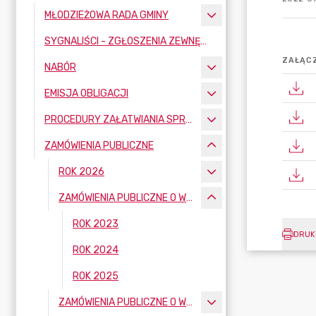
MŁODZIEŻOWA RADA GMINY
SYGNALIŚCI - ZGŁOSZENIA ZEWNĘTRZNE
ZAŁĄCZ
NABÓR
EMISJA OBLIGACJI
PROCEDURY ZAŁATWIANIA SPRAW
ZAMÓWIENIA PUBLICZNE
ROK 2026
ZAMÓWIENIA PUBLICZNE O WARTOŚCI MNIEJSZEJ NIŻ 130 000,00 PLN
ROK 2023
DRUK
ROK 2024
ROK 2025
ZAMÓWIENIA PUBLICZNE O WARTOŚCI OD 130 000,00 PLN