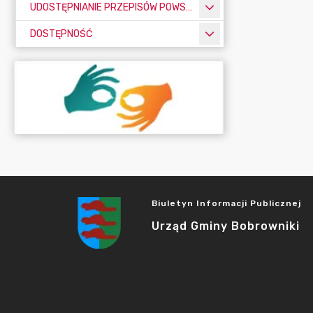
UDOSTĘPNIANIE PRZEPISÓW POWSZECHNIE OBOWIĄZUJĄCYCH
DOSTĘPNOŚĆ
Biuletyn Informacji Publicznej
Urząd Gminy Bobrowniki