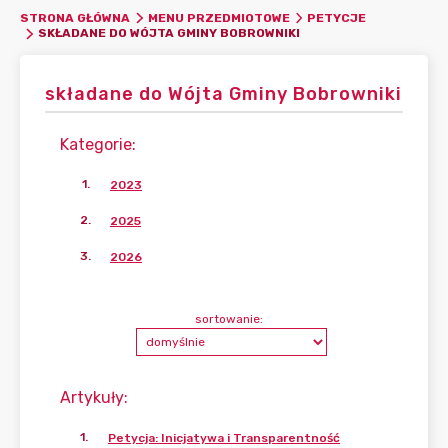
STRONA GŁÓWNA
MENU PRZEDMIOTOWE
PETYCJE
SKŁADANE DO WÓJTA GMINY BOBROWNIKI
składane do Wójta Gminy Bobrowniki
Kategorie
:
1
.
2023
2
.
2025
3
.
2026
sortowanie:
Artykuły
:
1
.
Petycja: Inicjatywa i Transparentność