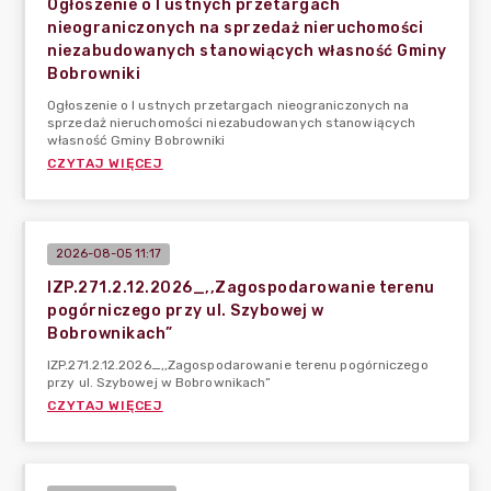
Ogłoszenie o I ustnych przetargach
nieograniczonych na sprzedaż nieruchomości
niezabudowanych stanowiących własność Gminy
Bobrowniki
Ogłoszenie o I ustnych przetargach nieograniczonych na
sprzedaż nieruchomości niezabudowanych stanowiących
własność Gminy Bobrowniki
CZYTAJ WIĘCEJ
2026-08-05 11:17
IZP.271.2.12.2026_,,Zagospodarowanie terenu
pogórniczego przy ul. Szybowej w
Bobrownikach”
IZP.271.2.12.2026_,,Zagospodarowanie terenu pogórniczego
przy ul. Szybowej w Bobrownikach”
CZYTAJ WIĘCEJ