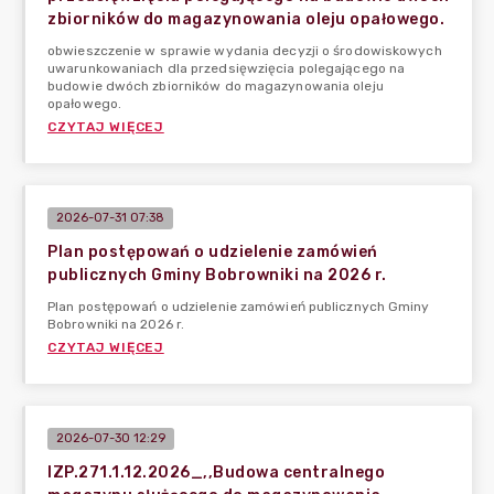
zbiorników do magazynowania oleju opałowego.
obwieszczenie w sprawie wydania decyzji o środowiskowych
uwarunkowaniach dla przedsięwzięcia polegającego na
budowie dwóch zbiorników do magazynowania oleju
opałowego.
CZYTAJ WIĘCEJ
2026-07-31 07:38
Plan postępowań o udzielenie zamówień
publicznych Gminy Bobrowniki na 2026 r.
Plan postępowań o udzielenie zamówień publicznych Gminy
Bobrowniki na 2026 r.
CZYTAJ WIĘCEJ
2026-07-30 12:29
IZP.271.1.12.2026_,,Budowa centralnego