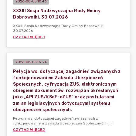
2026-08-05 10:46
XXXIII Sesja Nadzwyczajna Rady Gminy
Bobrowniki, 30.07.2026
XXXIII Sesja Nadzwyczajna Rady Gminy Bobrowniki,
30.07.2026
CZYTAJ WIĘCEJ
2026-08-05 07:24
Petycja ws. dotyczącej zagadnień związanych z
funkcjonowaniem Zakładu Ubezpieczeń
Społecznych, cyfryzacją ZUS, elektronicznym
obiegiem dokumentów, rozwiązań określanych
jako „API ZUS/KSeF-eZUS” oraz postulatami
zmian legislacyjnych dotyczącymi systemu
ubezpieczeń społecznych.
Petycja ws. dotyczącej zagadnień związanych z
funkcjonowaniem Zakładu Ubezpieczeń Społecznych, (...)
CZYTAJ WIĘCEJ