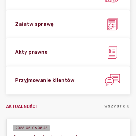
Załatw sprawę
Akty prawne
Przyjmowanie klientów
AKTUALNOŚCI
WSZYSTKIE
2026-08-06 08:45