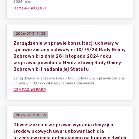
2026 roku
CZYTAJ WIĘCEJ
2026-07-31 11:02
Zarządzenie w sprawie konsultacji uchwały w
sprawie zmiany uchwały nr IX/79/24 Rady Gminy
Bobrowniki z dnia 28 listopada 2024 roku
w sprawie powołania Młodzieżowej Rady Gminy
Bobrowniki i nadania jej Statutu
Zarządzenie w sprawie konsultacji uchwały w sprawie zmiany
uchwały nr IX/79/24 Rady Gminy Bobrowniki
CZYTAJ WIĘCEJ
2026-07-31 10:56
Obwieszczenie w sprawie wydania decyzji o
środowiskowych uwarunkowaniach dla
przedsięwzięcia polegającego na budowie dwóch